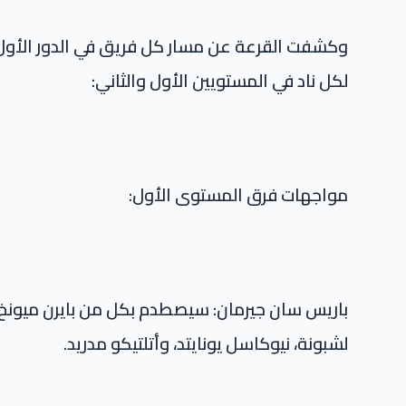
وكشفت القرعة عن مسار كل فريق في الدور الأول، 
لكل ناد في المستويين الأول والثاني:
مواجهات فرق المستوى الأول:
باريس سان جيرمان: سيصطدم بكل من بايرن ميونخ، برشل
لشبونة، نيوكاسل يونايتد، وأتلتيكو مدريد.