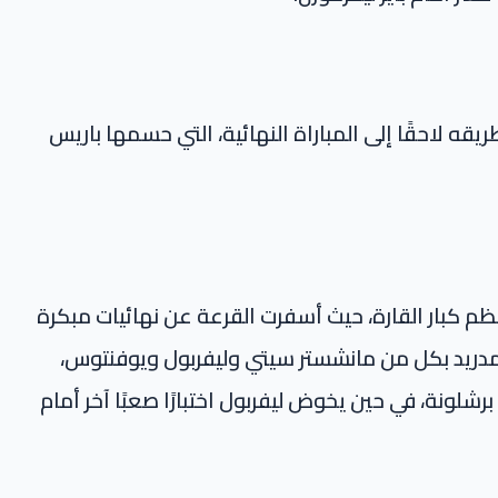
ريقه لاحقًا إلى المباراة النهائية، التي حسمها باريس
م كبار القارة، حيث أسفرت القرعة عن نهائيات مبكرة
 مدريد بكل من مانشستر سيتي وليفربول ويوفنتوس،
شلونة، في حين يخوض ليفربول اختبارًا صعبًا آخر أمام