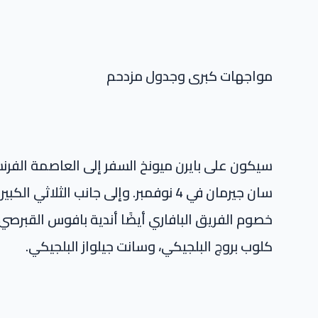
مواجهات كبرى وجدول مزدحم
سيكون على بايرن ميونخ السفر إلى العاصمة الفرنس
سان جيرمان في 4 نوفمبر. وإلى جانب الث
خصوم الفريق البافاري أيضًا أندية بافوس القبرصي،
كلوب بروج البلجيكي، وسانت جيلواز البلجيكي.