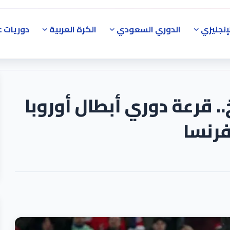
إنجليزي
الدوري السعودي
الكرة العربية
دوريات ع
 قرعة دوري أبطال أوروبا
فرنسا