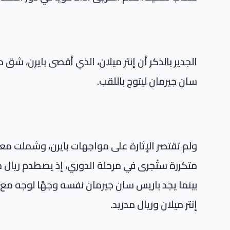
الجدير بالذكر أن إنتر ميلان، الذي أقصى بايرن، شق ط
سان جيرمان ليتوج باللقب.
ولم تقتصر الإثارة على مواجهات بايرن، وشملت معظ
متكررة ستُجرى في مرحلة الدوري، إذ يصطدم ريال
بينما يجد باريس سان جيرمان نفسه وجهًا لوجه مع بر
إنتر ميلان وريال مدريد.