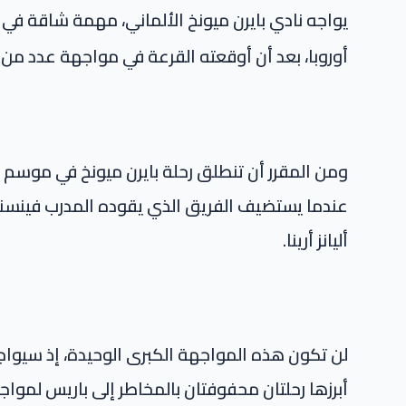
يواجه نادي بايرن ميونخ الألماني، مهمة شاقة في
أوروبا، بعد أن أوقعته القرعة في مواجهة عدد من 
عندما يستضيف الفريق الذي يقوده المدرب فينسن
أليانز أرينا.
لن تكون هذه المواجهة الكبرى الوحيدة، إذ سيواجه 
أبرزها رحلتان محفوفتان بالمخاطر إلى باريس لمواج