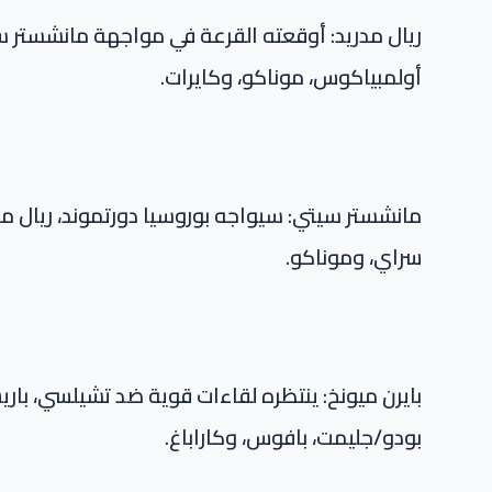
ريال مدريد: أوقعته القرعة في مواجهة مانشستر سيت
أولمبياكوس، موناكو، وكايرات.
مانشستر سيتي: سيواجه بوروسيا دورتموند، ريال مدري
سراي، وموناكو.
بايرن ميونخ: ينتظره لقاءات قوية ضد تشيلسي، باري
بودو/جليمت، بافوس، وكاراباغ.