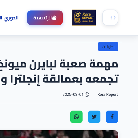
الدوري ال
الرئيسية
بطولات
مهمة صعبة لبايرن ميونخ..
تجمعه بعمالقة إنجلترا و
2025-09-01
Kora Report