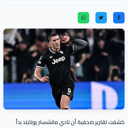
كشفت تقارير صحفية أن نادي مانشستر يونايتد بدأ