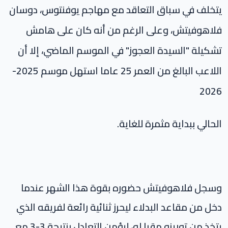
يتخلف في سباق التعاقد مع مهاجم يوفنتوس، دوسان
فلاهوفيتش، وعلى الرغم من أنه كان على هامش
تشكيلة "السيدة العجوز" في الموسم الماضي، إلا أن
اللاعب البالغ من العمر 25 عاما استهل موسم 2025-
2026
الحالي ببداية مثمرة للغاية.
وسجل فلاهوفيتش حضوره بقوة هذا الشهر عندما
دخل من مقاعد البدلاء ليحرز ثنائية رائعة لفريقه الذي
يتخذ من تورينو مقرا له، ليؤمن التعادل بنتيجة 3-3 مع