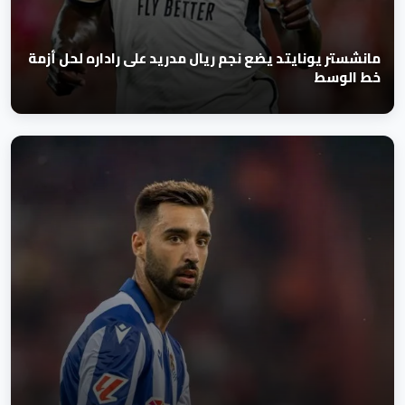
مانشستر يونايتد يضع نجم ريال مدريد على راداره لحل أزمة
خط الوسط