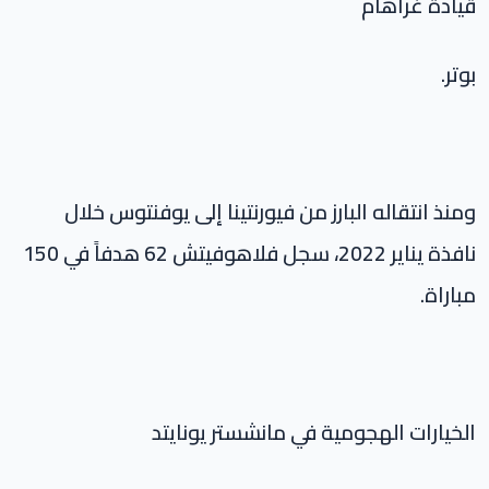
قيادة غراهام
بوتر.
ومنذ انتقاله البارز من فيورنتينا إلى يوفنتوس خلال
نافذة يناير 2022، سجل فلاهوفيتش 62 هدفاً في 150
مباراة.
الخيارات الهجومية في مانشستر يونايتد