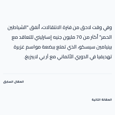
وفي وقت لاحق من فترة الانتقالات، أنفق "الشياطين
الحمر" أكثر من 70 مليون جنيه إسترليني للتعاقد مع
بينيامين سيسكو، الذي تمتع ببضعة مواسم غزيرة
تهديفيا في الدوري الألماني مع آر بي لايبزيغ.
المقال السابق
المقالة التالية