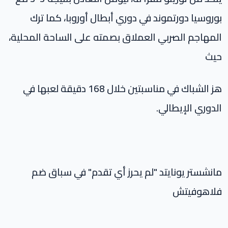
بوروسيا دورتموند في دوري أبطال أوروبا، كما ترك
المهاجم الصربي العملاق بصمته على الساحة المحلية،
حيث
هز الشباك في مناسبتين خلال 168 دقيقة لعبها في
الدوري الإيطالي.
مانشستر يونايتد "لم يحرز أي تقدم" في سباق ضم
فلاهوفيتش