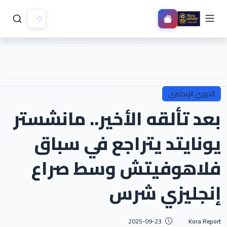
الدوري الإنجليزي
بعد تألقه الأخير.. مانشستر
يونايتد يتراجع في سباق
فلاهوفيتش وسط صراع
إنجليزي شرس
2025-09-23
Kora Report