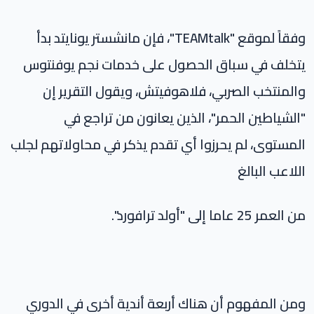
وفقاً لموقع "TEAMtalk"، فإن مانشستر يونايتد بدأ
يتخلف في سباق الحصول على خدمات نجم يوفنتوس
والمنتخب الصربي، فلاهوفيتش، ويقول التقرير إن
"الشياطين الحمر"، الذين يعانون من تراجع في
المستوى، لم يحرزوا أي تقدم يذكر في محاولاتهم لجلب
اللاعب البالغ
من العمر 25 عاما إلى "أولد ترافورد".
ومن المفهوم أن هناك أربعة أندية أخرى في الدوري