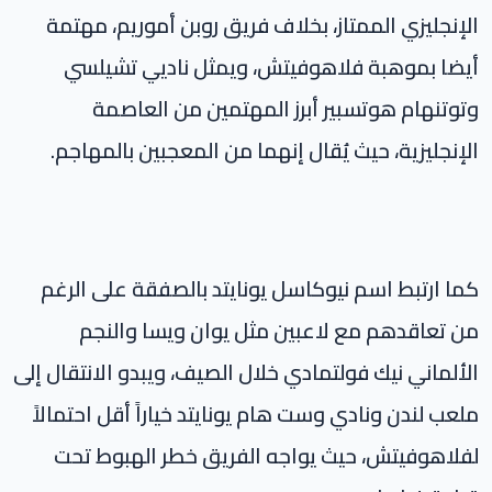
الإنجليزي الممتاز، بخلاف فريق روبن أموريم، مهتمة
أيضا بموهبة فلاهوفيتش، ويمثل ناديي تشيلسي
وتوتنهام هوتسبير أبرز المهتمين من العاصمة
الإنجليزية، حيث يُقال إنهما من المعجبين بالمهاجم.
كما ارتبط اسم نيوكاسل يونايتد بالصفقة على الرغم
من تعاقدهم مع لاعبين مثل يوان ويسا والنجم
الألماني نيك فولتمادي خلال الصيف، ويبدو الانتقال إلى
ملعب لندن ونادي وست هام يونايتد خياراً أقل احتمالاً
لفلاهوفيتش، حيث يواجه الفريق خطر الهبوط تحت