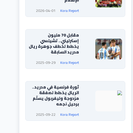
الإسلام
2026-04-01
Kora Report
مقابل 70 مليون
إسترليني.. تشيلسي
يخطط لخطف جوهرة ريال
مدريد السابقة
2025-09-29
Kora Report
ثورة فرنسية في مدريد..
الريال يخطط لصفقة
مزدوجة وليفربول يسلّم
برحيل نجمه
2025-09-22
Kora Report