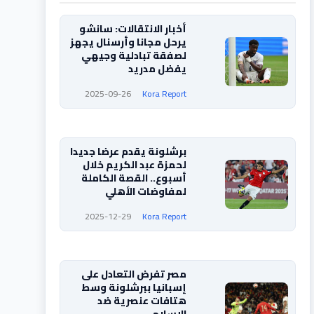
أخبار الانتقالات: سانشو
يرحل مجانا وأرسنال يجهز
لصفقة تبادلية وجيهي
يفضل مدريد
2025-09-26
Kora Report
برشلونة يقدم عرضا جديدا
لحمزة عبد الكريم خلال
أسبوع.. القصة الكاملة
لمفاوضات الأهلي
2025-12-29
Kora Report
مصر تفرض التعادل على
إسبانيا ببرشلونة وسط
هتافات عنصرية ضد