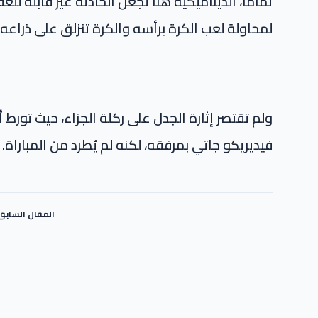
تماما، الديناميكية هنا تجعل الحادثة غير قابلة لل
لمحاولة لعب الكرة برأسه والكرة تنزلق على ذراعه، 
ولم تقتصر إثارة الجدل على ركلة الجزاء، حيث تورط 
فيديريكو جاتي بمرفقه، لكنه لم يُطرد من المباراة.
المقال السابق