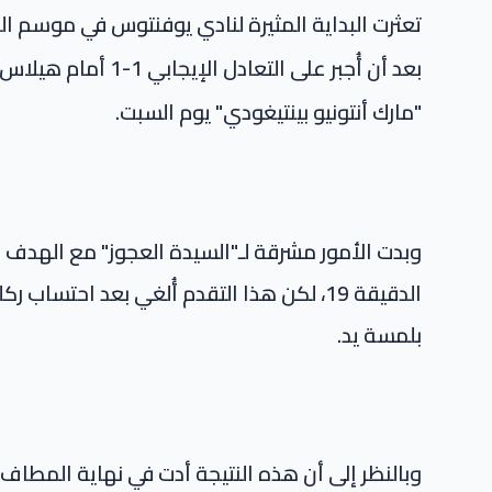
بعد أن أُجبر على الت
"مارك أنتونيو بينتيغودي" يوم السبت.
وبدت الأمور مشرقة لـ"السيدة العجوز" مع الهدف
الدقيقة 19، لكن هذا التقدم أُلغي بعد احت
بلمسة يد.
وبالنظر إلى أن هذه النتيجة أدت في نهاية المطاف إ