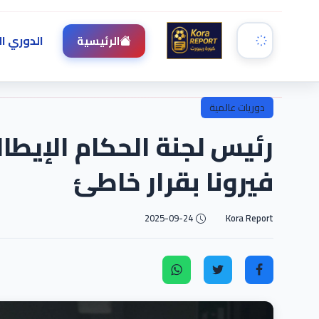
الدوري ال
الرئيسية
دوريات عالمية
رئيس لجنة الحكام الإيطا
فيرونا بقرار خاطئ
2025-09-24
Kora Report