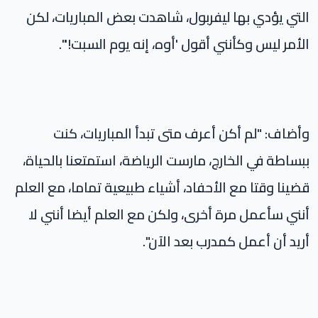
التي يؤدي بها ليفربول، شاهدت بعض المباريات، لكن
الأمر ليس وكأنني أقول 'أوه، إنه يوم السبت!'".
وأضاف: "لم أكن أعرف متى تبدأ المباريات، كنت
ببساطة في الخارج، مارست الرياضة، استمتعنا بالحياة،
قضينا وقتا مع الأحفاد، أشياء طبيعية تماما، مع العلم
أنني سأعمل مرة أخرى، ولكن مع العلم أيضا أنني لا
أريد أن أعمل كمدرب بعد الآن".