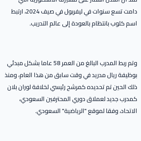
دامت تسع سنوات في ليفربول في صيف 2024، ارتبط
اسم كلوب بانتظام بالعودة إلى عالم التدريب.
وتم ربط المدرب البالغ من العمر 58 عاما بشكل مبدئي
بوظيفة ريال مدريد في وقت سابق من هذا العام، ومنذ
ذلك الحين تم تحديده كمرشح رئيسي لخلافة لوران بلان
كمدرب جديد لعملاق دوري المحترفين السعودي،
الاتحاد، وفقا لموقع "الرياضية" السعودي.