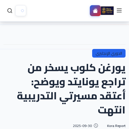
الدوري الإنجليزي
يورغن كلوب يسخر من
تراجع يونايتد ويوضح:
أعتقد مسيرتي التدريبية
انتهت
2025-09-30
Kora Report