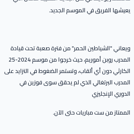
يعيشها الفريق في الموسم الجديد.
ويعاني "الشياطين الحمر" من فترة صعبة تحت قيادة
المدرب روبن أموريم، حيث خرجوا من موسم 2024-25
الكارثي دون أي ألقاب، وتستمر الضغوط في التزايد على
المدرب البرتغالي الذي لم يحقق سوى فوزين في
الدوري الإنجليزي
الممتاز من ست مباريات حتى الآن.