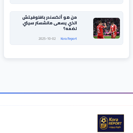
من هو ألكسندر بافلوفيتش
الذي يسعى مانشستر سيتي
لضمه؟
2025-10-02
Kora Report