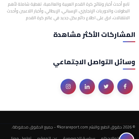
تابع أحدث أخبار ونتائج كرة القدم العربية والعالمية، تغطية شاملة لأهم
البطولات والدوريات الإنجليزي، الإسباني، الإيطالي، وأخبار اللاعبين وأحدث
الانتقالات، ابق على اطلاع دائم بكل جديد في عالم كرة القدم
المشاركات الأكثر مشاهدة
وسائل التواصل الاجتماعي
© 2026 حقوق الطبع والنشر ‎©korareport.com - جميع الحقوق محفوظة.
الشروط والاحكام
سياسة الخصوصية
عن الموقع
تواصل معنا