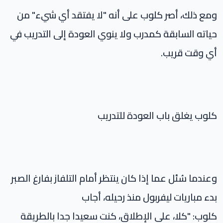
ومع ذلك، أصر كلوب على أنه "لا يفتقد أي شيء" من
حياته السابقة كمدرب ولا ينوي العودة إلى التدريب في
أي وقت قريب.
كلوب يغلق باب العودة للتدريب
وعندما سُئل عما إذا كان ينتظر أمام التلفاز بفارغ الصبر
بدء مباريات ليفربول منذ رحيله، أجاب
كلوب: "كلا، على الإطلاق، كنت سعيدا جدا بالطريقة