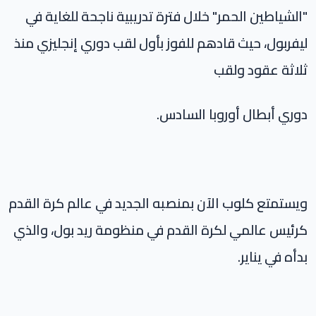
"الشياطين الحمر" خلال فترة تدريبية ناجحة للغاية في
ليفربول، حيث قادهم للفوز بأول لقب دوري إنجليزي منذ
ثلاثة عقود ولقب
دوري أبطال أوروبا السادس.
ويستمتع كلوب الآن بمنصبه الجديد في عالم كرة القدم
كرئيس عالمي لكرة القدم في منظومة ريد بول، والذي
بدأه في يناير.