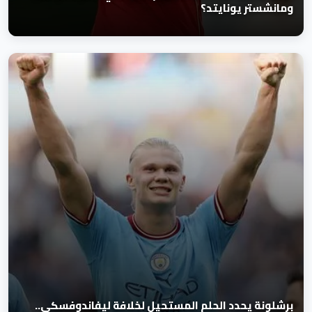
ومانشستر يونايتد؟
برشلونة يحدد الحلم المستحيل لخلافة ليفاندوفسكي..