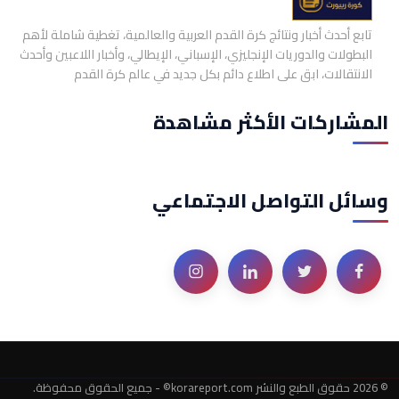
تابع أحدث أخبار ونتائج كرة القدم العربية والعالمية، تغطية شاملة لأهم
البطولات والدوريات الإنجليزي، الإسباني، الإيطالي، وأخبار اللاعبين وأحدث
الانتقالات، ابق على اطلاع دائم بكل جديد في عالم كرة القدم
المشاركات الأكثر مشاهدة
وسائل التواصل الاجتماعي
© 2026 حقوق الطبع والنشر ‎©korareport.com - جميع الحقوق محفوظة.