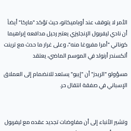
الأمر لا يتوقف عند أوباميكانو، حيث تؤكد "ماركا" أيضاً
أن نادي ليفربول الإنجليزي يعتبر رحيل مدافعه إبراهيما
كوناتي "أمرا مفروغا منه"، وعلى غرار ما حدث مع ترينت
ألكسندر أرنولد في الموسم الماضي، يعتقد
مسؤولو "الريدز" أن "إيبو" يستعد للانضمام إلى العملاق
الإسباني في صفقة انتقال حر.
وتشير الأنباء إلى أن مفاوضات تجديد عقده مع ليفربول