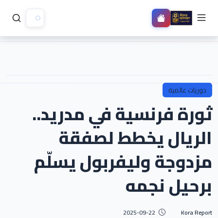
دوريات عالمية
ثورة فرنسية في مدريد..
الريال يخطط لصفقة
مزدوجة وليفربول يسلّم
برحيل نجمه
2025-09-22
Kora Report