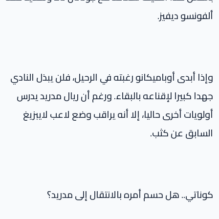
ألفونسو ديفيز.
وإذا أبدى أوباميكانو رغبته في الرحيل، فلن يبذل النادي
جهدا كبيرا لإقناعه بالبقاء. ورغم أن ريال مدريد يدرس
أولويات أخرى حاليا، إلا أنه يراقب وضع لاعب لايبزيغ
السابق عن كثب.
كوناتي.. هل حسم أمره بالانتقال إلى مدريد؟