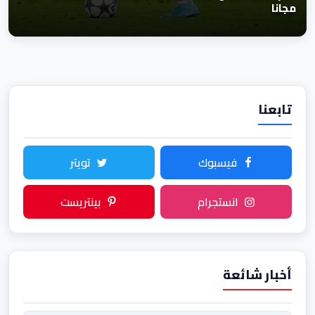
مجانا
تابعنا
فيسبوك
تويتر
انستجرام
بينتريست
أخبار شائعة