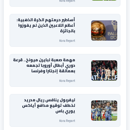
Kora Report
أساطير حرمتهم الكرة الذهبية:
أعظم اللاعبين الذين لم يفوزوا
بالجائزة
Kora Report
مهمة صعبة لبايرن ميونخ.. قرعة
دوري أبطال أوروبا تجمعه
بعمالقة إنجلترا وفرنسا
Kora Report
ليفربول ينافس ريال مدريد
لخطف توقيع مدافع أياكس
يوري باس
Kora Report