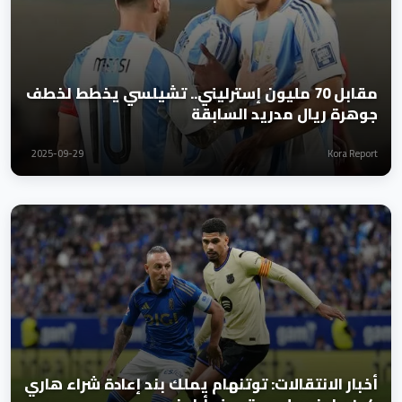
مقابل 70 مليون إسترليني.. تشيلسي يخطط لخطف
جوهرة ريال مدريد السابقة
2025-09-29
Kora Report
أخبار الانتقالات: توتنهام يملك بند إعادة شراء هاري