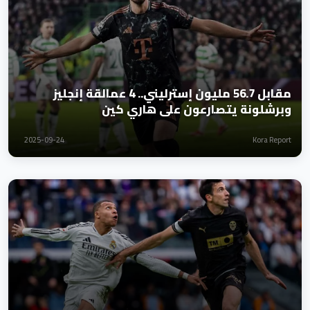
مقابل 56.7 مليون إسترليني.. 4 عمالقة إنجليز
وبرشلونة يتصارعون على هاري كين
2025-09-24
Kora Report