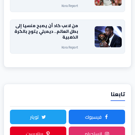
Kora Report
من لاعب كاد أن يصبح منسيا إلى
بطل العالم.. ديمبلي يتوج بالكرة
الذهبية
Kora Report
تابعنا
فيسبوك
تويتر
انستجرام
بينتريست