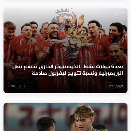
بعد 6 جولات فقط.. الكومبيوتر الخارق يحسم بطل
البريميرليغ ونسبة تتويج ليفربول صادمة
2025-09-29
Kora Report