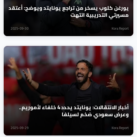
يورغن كلوب يسخر من تراجع يونايتد ويوضح: أعتقد
مسيرتي التدريبية انتهت
2025-09-30
Kora Report
أخبار الانتقالات: يونايتد يحدد 4 خلفاء لأموريم..
وعرض سعودي ضخم لسيلفا
2025-09-29
Kora Report